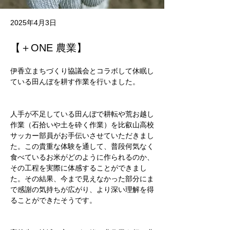
2025年4月3日
【＋ONE 農業】
伊香立まちづくり協議会とコラボして休眠し
ている田んぼを耕す作業を行いました。
人手が不足している田んぼで耕転や荒お越し
作業（石拾いや土を砕く作業）を比叡山高校
サッカー部員がお手伝いさせていただきまし
た。この貴重な体験を通して、普段何気なく
食べているお米がどのように作られるのか、
その工程を実際に体感することができまし
た。その結果、今まで見えなかった部分にま
で感謝の気持ちが広がり、より深い理解を得
ることができたそうです。