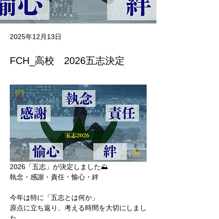
2025年12月13日
FCH_高校 2026五志決定
2026「五志」が決定しました⛰️
執念・感謝・責任・愉心・絆
今年は特に「五志とは何か」
原点に立ち返り、考える時間を大切にしまし
た。