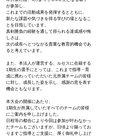
が参加し、
これまでの活動成果を発揮するとともに、
新たな課題や気づきを得る学びの場となるこ
とを目指しています。
真剣勝負の経験を通して得られる達成感や悔
しさは、
次の成長へとつながる貴重な教育的機会であ
ると考えています。
また、本法人が運営する、ルセスに在籍する
1期生の選手にとっては、これまで指導・育
成に携わっていただいた元所属チームの皆様
に対し、成長した姿を示し、感謝の意を表す
機会ともなります。
本大会の開催にあたり、
1期生が所属していたすべてのチームの皆様
にご案内を申し上げました。
日程等の都合により今回は参加が叶わなかっ
たチームもございますが、日頃より賜ってお
りますご指導とご支援に、厚く御礼申し上げ