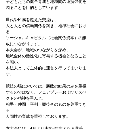
子どもたちの健全育成と地域間の連携強化を
図ることを目的としています。
世代や所属を超えた交流は、
人と人との信頼関係を築き、地域社会におけ
る
ソーシャルキャピタル（社会関係資本）の醸
成につながります。
本大会が、地域のつながりを深め、
地域全体の活性化に寄与する機会となること
を願い、
本法人として主体的に運営を行ってまいりま
す。
競技の場においては、勝敗の結果のみを重視
するのではなく、フェアプレーおよびリスペ
クトの精神を重んじ、
相手・仲間・審判・競技そのものを尊重でき
る
人間性の育成を重視しております。
本大会には、4月より小学6年生となる選手