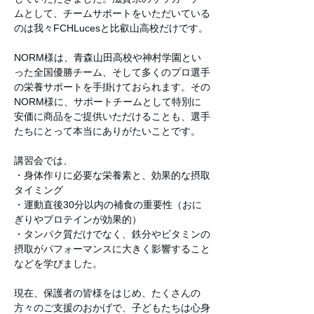
ムとして、チームサポートをいただいている
のは我々FCHLucesと比叡山高校だけです。
NORM様は、青森山田高校や神村学園とい
った全国優勝チーム、そして多くのプロ選手
の栄養サポートを手掛けておられます。その
NORM様に、サポートチームとして特別に
安価に商品をご提供いただけることも、選手
たちにとって本当にありがたいことです。
講習会では、
・身体作りに必要な栄養素と、効果的な摂取
タイミング
・運動直後30分以内の補食の重要性（おに
ぎりやプロテインが効果的）
・タンパク質だけでなく、鉄分やビタミンの
摂取がパフォーマンスに大きく影響すること
などを学びました。
現在、保護者の皆様をはじめ、たくさんの
方々のご支援のおかげで、子どもたちは心身