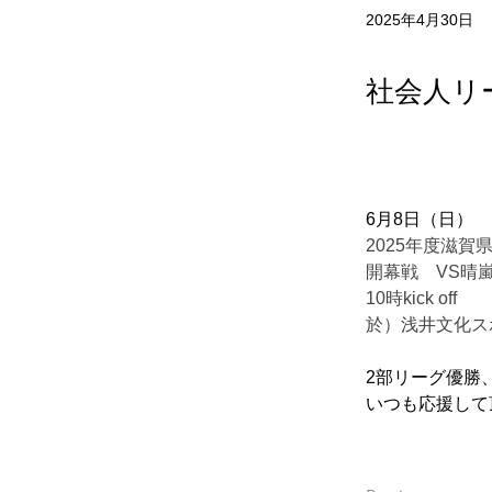
2025年4月30日
社会人リ
6月8日（日）
2025年度滋
開幕戦　VS晴嵐
10時kick off
於）浅井文化ス
2部リーグ優勝
いつも応援して