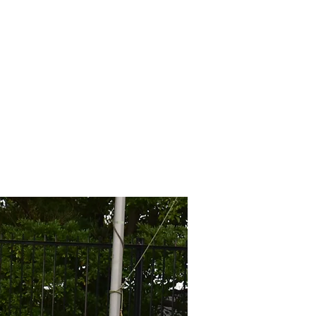
ッカー部
FCH Luces(U15)