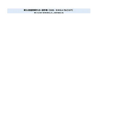
Previous
Next