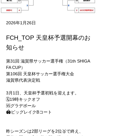
2026年1月26日
FCH_TOP 天皇杯予選開幕のお
知らせ
第31回 滋賀県サッカー選手権（31th SHIGA 
FA CUP）
第106回 天皇杯サッカー選手権大会
滋賀県代表決定戦
3月1日、天皇杯予選初戦を迎えます。
🗓️19時キックオフ
🆚グラデボール
🏟️ビッグレイクBコート
昨シーズンは2部リーグを2位🥈で終え、