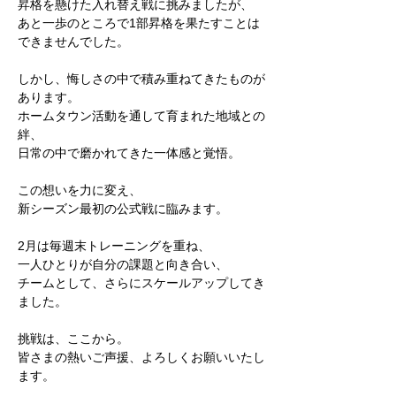
昇格を懸けた入れ替え戦に挑みましたが、
あと一歩のところで1部昇格を果たすことは
できませんでした。
しかし、悔しさの中で積み重ねてきたものが
あります。
ホームタウン活動を通して育まれた地域との
絆、
日常の中で磨かれてきた一体感と覚悟。
この想いを力に変え、
新シーズン最初の公式戦に臨みます。
2月は毎週末トレーニングを重ね、
一人ひとりが自分の課題と向き合い、
チームとして、さらにスケールアップしてき
ました。
挑戦は、ここから。
皆さまの熱いご声援、よろしくお願いいたし
ます。