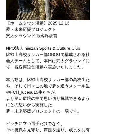
【ホームタウン活動】2025.12.13
夢・未来応援プロジェクト
穴太グラウンド 観客席設営
NPO法人 hieizan Sports & Culture Club
比叡山高校サッカー部OBOGで構成される社
会人チームとして、本日は穴太グラウンドに
て、観客席設営活動を実施いたしました。
本活動は、比叡山高校サッカー部の高校生た
ち、そして日々この地で夢を追うスクール生
やFCH_lucesu15生たちが、
より良い環境の中で思い切り挑戦できるよう
にとの想いから実施した、
夢・未来応援プロジェクトの一環です。
ピッチに立つ選手だけでなく、
その挑戦を見守り、声援を送り、成長を共有