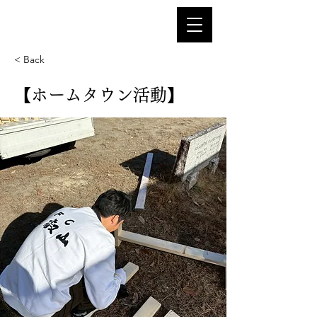
< Back
【ホームタウン活動】