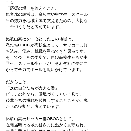
する
「応援の場」を整えること。
観客席の設営は、高校生や中学生、スクール
生の努力を地域全体で支えるための、大切な
土台づくりだと考えています。
比叡山高校を中心としたこの地域は、
私たちOBOGが高校生として、サッカーに打
ち込み、悩み、挑戦を重ねてきた原点です。
そして今、その場所で、再び高校生たちや中
学生、スクール生たちが、それぞれの夢に向
かって全力でボールを追いかけています。
だからこそ、
「次は自分たちが支える番」
ピッチの外から、環境づくりという形で、
後輩たちの挑戦を後押しすることこそが、私
たちの役割だと考えています。
比叡山高校サッカー部OBOGとして、
在籍当時は地域の皆さまに温かく見守られ、