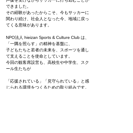
声援を受けながらサッカーに打ち込むことが
できました。
その経験があったからこそ、今もサッカーに
関わり続け、社会人となった今、地域に戻っ
てくる意味があります。
NPO法人 hieizan Sports & Culture Club は、
「一隅を照らす」の精神を基盤に、
子どもたちと若者の未来を、スポーツを通し
て支えることを使命としています。
今回の観客席設営も、高校生や中学生、スク
ール生たちが
「応援されている」「見守られている」と感
じられる環境をつくるための取り組みです。
この場所で育つ高校生やスクール生が、
やがてこの地域を想い、支える側へと成長し
ていく。
その循環こそが、地域の未来を豊かにすると
信じています。